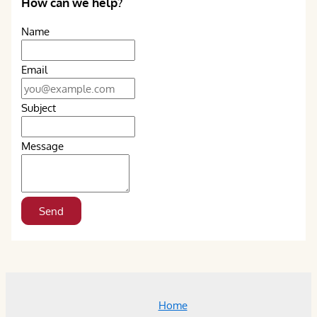
How can we help?
Name
Email
Subject
Message
Home