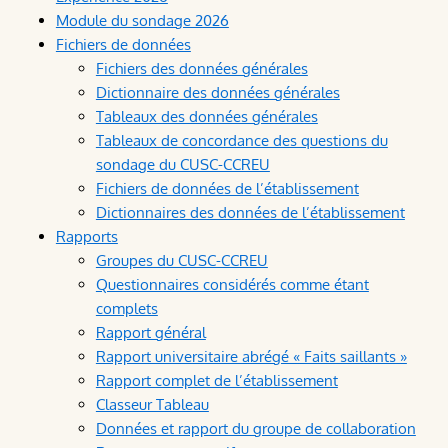
Module du sondage 2026
Fichiers de données
Fichiers des données générales
Dictionnaire des données générales
Tableaux des données générales
Tableaux de concordance des questions du
sondage du CUSC-CCREU
Fichiers de données de l’établissement
Dictionnaires des données de l’établissement
Rapports
Groupes du CUSC-CCREU
Questionnaires considérés comme étant
complets
Rapport général
Rapport universitaire abrégé « Faits saillants »
Rapport complet de l’établissement
Classeur Tableau
Données et rapport du groupe de collaboration