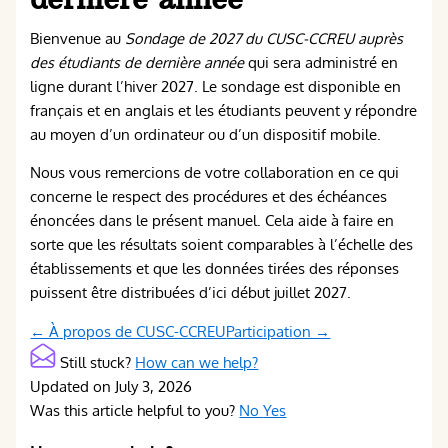
Bienvenue au
Sondage de 2027 du CUSC-CCREU auprès
des étudiants de dernière année
qui sera administré en
ligne durant l’hiver 2027. Le sondage est disponible en
français et en anglais et les étudiants peuvent y répondre
au moyen d’un ordinateur ou d’un dispositif mobile.
Nous vous remercions de votre collaboration en ce qui
concerne le respect des procédures et des échéances
énoncées dans le présent manuel. Cela aide à faire en
sorte que les résultats soient comparables à l’échelle des
établissements et que les données tirées des réponses
puissent être distribuées d’ici début juillet 2027.
Doc
← À propos de CUSC-CCREU
Participation →
navigation
Still stuck?
How can we help?
Updated on July 3, 2026
Was this article helpful to you?
No
Yes