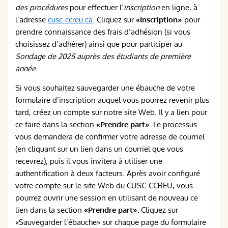
des procédures
pour effectuer l’
inscription
en ligne, à
l’adresse
cusc-ccreu.ca
. Cliquez sur
«Inscription»
pour
prendre connaissance des frais d’adhésion (si vous
choisissez d’adhérer) ainsi que pour participer au
Sondage de 2025 auprès des étudiants de première
année
.
Si vous souhaitez sauvegarder une ébauche de votre
formulaire d’inscription auquel vous pourrez revenir plus
tard, créez un compte sur notre site Web. Il y a lien pour
ce faire dans la section
«Prendre part».
Le processus
vous demandera de confirmer votre adresse de courriel
(en cliquant sur un lien dans un courriel que vous
recevrez), puis il vous invitera à utiliser une
authentification à deux facteurs. Après avoir configuré
votre compte sur le site Web du CUSC-CCREU, vous
pourrez ouvrir une session en utilisant de nouveau ce
lien dans la section
«Prendre part».
Cliquez sur
«Sauvegarder l’ébauche» sur chaque page du formulaire