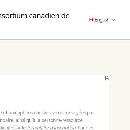
nsortium canadien de
English
ge et aux options choisies seront envoyées par
ndaire, ainsi qu’à la personne-ressource
diquée sur le
formulaire d’inscription
. Pour les