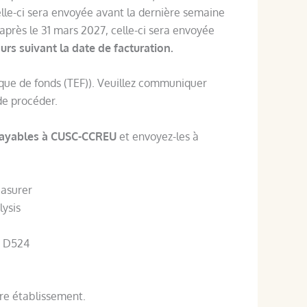
elle-ci sera envoyée avant la dernière semaine
 après le 31 mars 2027, celle-ci sera envoyée
s suivant la date de facturation.
que de fonds (TEF)). Veuillez communiquer
de procéder.
ayables à CUSC-CCREU
et envoyez-les à
asurer
lysis
e D524
tre établissement.