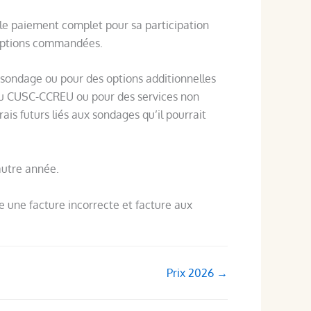
 le paiement complet pour sa participation
 options commandées.
 sondage ou pour des options additionnelles
du CUSC-CCREU ou pour des services non
ais futurs liés aux sondages qu’il pourrait
autre année.
une facture incorrecte et facture aux
Prix 2026 →