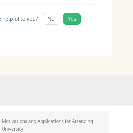
e helpful to you?
No
Yes
Motivations and Applications for Attending
University