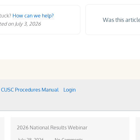
stuck?
How can we help?
Was this articl
ed on July 3, 2026
CUSC Procedures Manual
Login
2026 National Results Webinar
July 28, 2026
No Comments