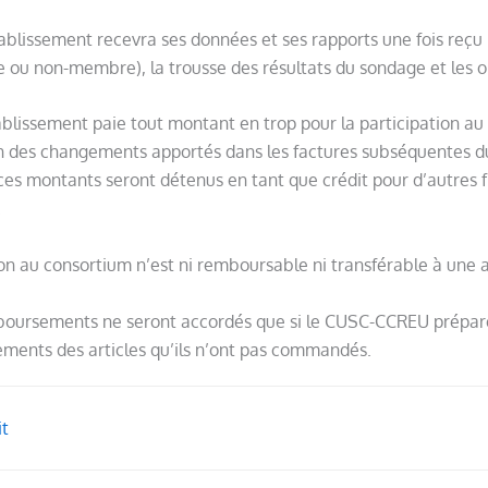
ablissement recevra ses données et ses rapports une fois reçu
ou non-membre), la trousse des résultats du sondage et les
ablissement paie tout montant en trop pour la participation au
n des changements apportés dans les factures subséquentes 
, ces montants seront détenus en tant que crédit pour d’autres fr
.
on au consortium n’est ni remboursable ni transférable à une 
oursements ne seront accordés que si le CUSC-CCREU prépare 
ements des articles qu’ils n’ont pas commandés.
it
on