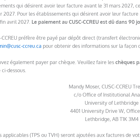
ements qui désirent avoir leur facture avant le 31 mars 2027, c
er 2027. Pour les établissements qui désirent avoir leur facture
fin avril 2027.
Le paiement au CUSC-CCREU est dû dans 90 jour
CCREU préfère être payé par dépôt direct (transfert électroni
min@cusc-ccreu.ca
pour obtenir des informations sur la façon 
vez également payer par chèque. Veuillez faire les
chèques p
e ci-dessous.
Mandy Moser, CUSC-CCREU Tre
c/o Office of Institutional Ana
University of Lethbridge
4401 University Drive W, Offic
Lethbridge, AB T1K 3M4
s applicables (TPS ou TVH) seront ajoutées aux factures de vo