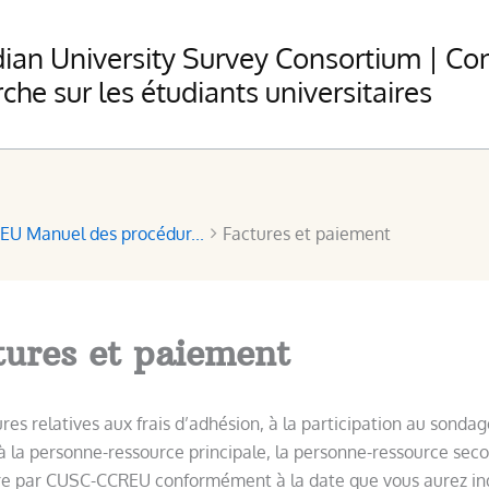
ian University Survey Consortium | Co
che sur les étudiants universitaires
EU Manuel des procédur...
Factures et paiement
tures et paiement
ures relatives aux frais d’adhésion, à la participation au sonda
 à la personne-ressource principale, la personne-ressource seco
re par CUSC-CCREU conformément à la date que vous aurez in