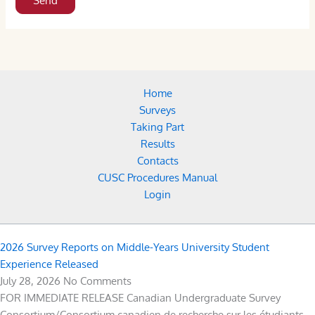
Home
Surveys
Taking Part
Results
Contacts
CUSC Procedures Manual
Login
2026 Survey Reports on Middle-Years University Student
Experience Released
July 28, 2026
No Comments
FOR IMMEDIATE RELEASE Canadian Undergraduate Survey
Consortium/Consortium canadien de recherche sur les étudiants